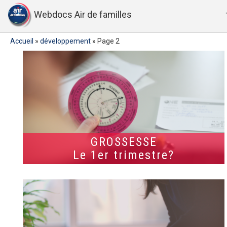
Webdocs Air de familles
Accueil
»
développement
»
Page 2
GROSSESSE
Le 1er trimestre?