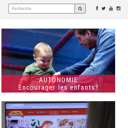
AUTONOMIE
Encourager les enfants?