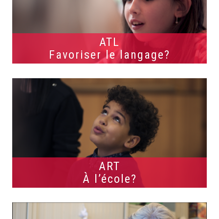
ATL
Favoriser le langage?
ART
À l’école?