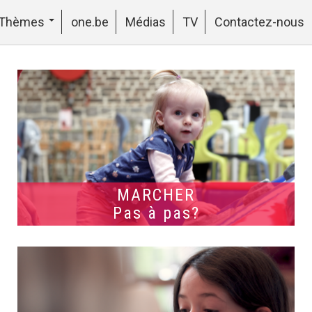
Thèmes
one.be
Médias
TV
Contactez-nous
MARCHER
Pas à pas?