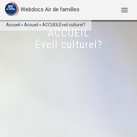
Webdocs Air de familles
Accueil
»
Accueil
»
ACCUEILÉveil culturel?
ACCUEIL
Éveil culturel?