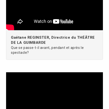
Gaëtane REGINSTER, Directrice du THÉÂTRE
DE LA GUIMBARDE
Que se passe-t-il avant, pendant et après le
spectacle?