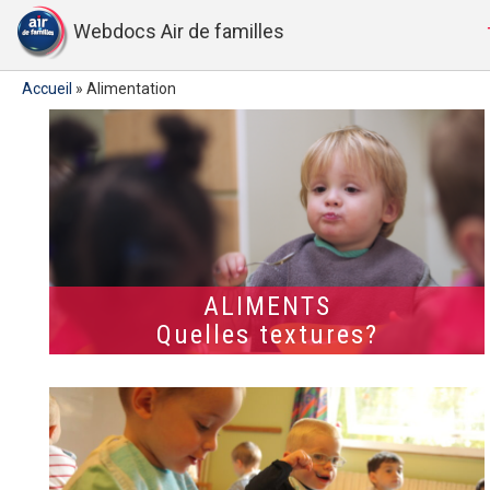
Webdocs Air de familles
Accueil
»
Alimentation
ALIMENTS
Quelles textures?