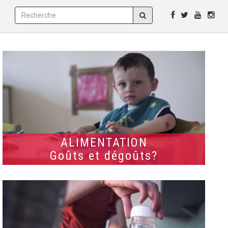
ALIMENTATION
Goûts et dégoûts?