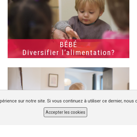
BÉBÉ
Diversifier l’alimentation?
périence sur notre site. Si vous continuez à utiliser ce dernier, nous
Accepter les cookies
SANTÉ
Boire de l’eau?