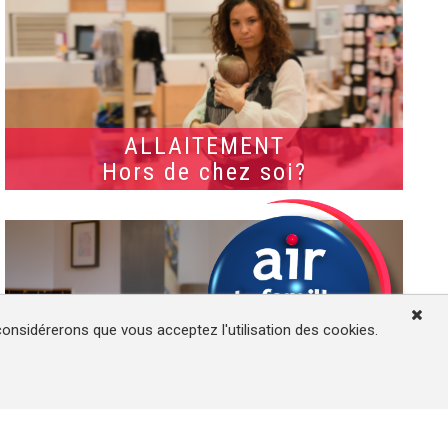
ALLAITEMENT
Hors de chez soi?
 considérerons que vous acceptez l'utilisation des cookies.
NUTRITION
Enfants végétariens?