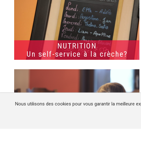
NUTRITION
Un self-service à la crèche?
Nous utilisons des cookies pour vous garantir la meilleure ex
ALIMENTATION
Repas festifs?