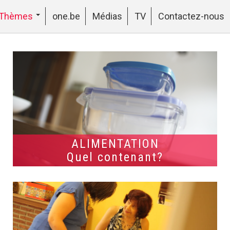
Thèmes
one.be
Médias
TV
Contactez-nous
ALIMENTATION
Quel contenant?