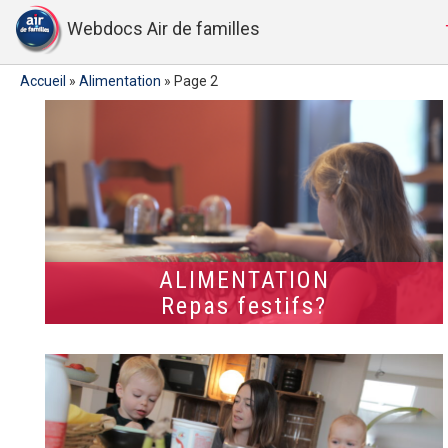
Webdocs Air de familles
Accueil
»
Alimentation
»
Page 2
ALIMENTATION
Repas festifs?