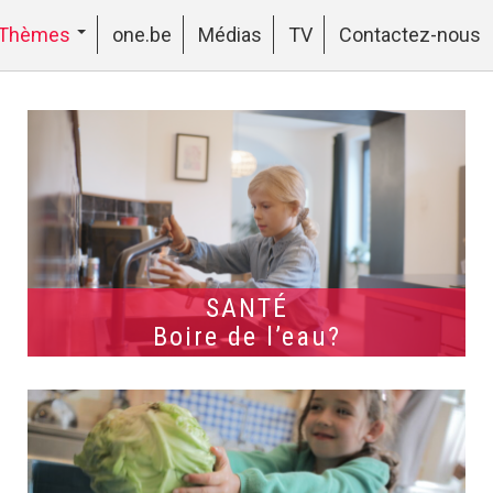
Thèmes
one.be
Médias
TV
Contactez-nous
SANTÉ
Boire de l’eau?