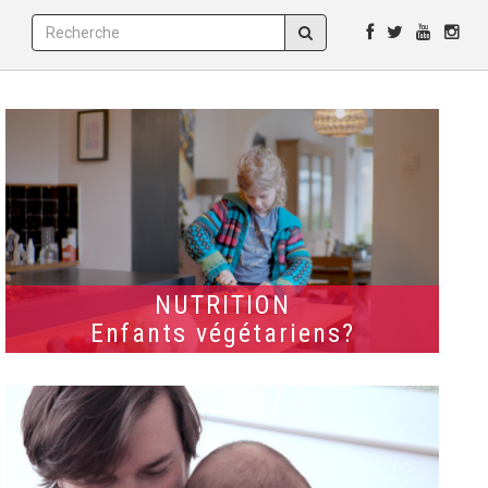
NUTRITION
Enfants végétariens?