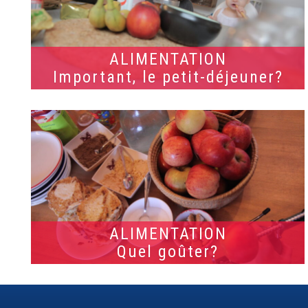
ALIMENTATION
Important, le petit-déjeuner?
ALIMENTATION
Quel goûter?