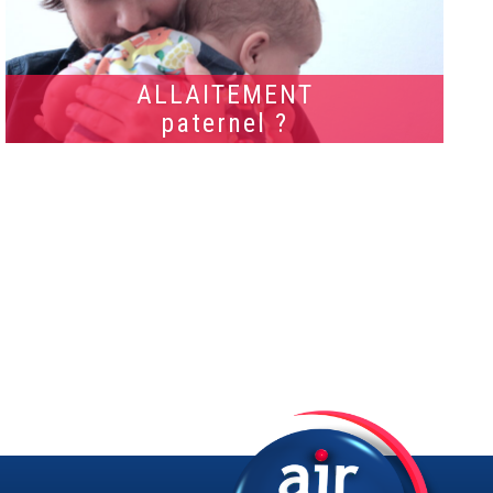
ALLAITEMENT
paternel ?