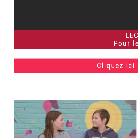
LE
Pour le
Cliquez ici