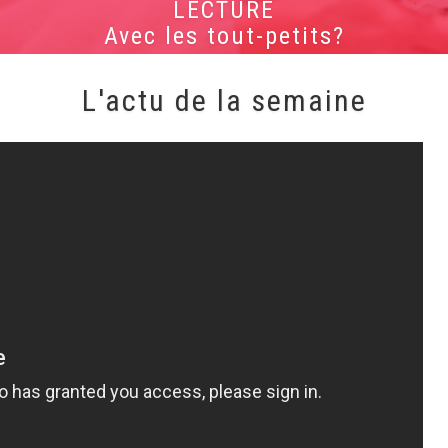
ÉVEIL
Art et culture?
L'actu de la semaine