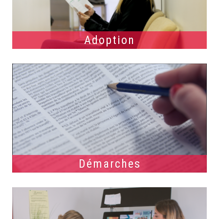
Adoption
Démarches