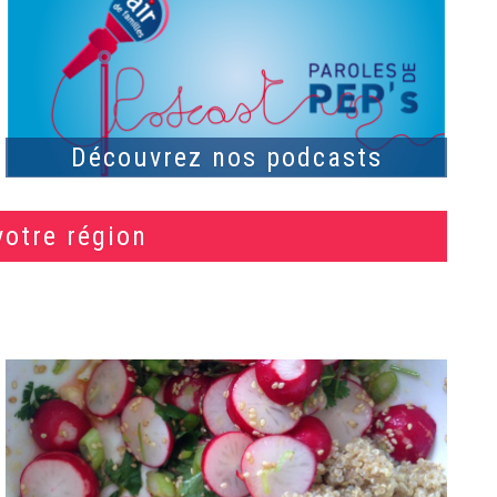
Découvrez nos podcasts
votre région