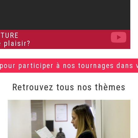
CTURE
 plaisir?
 pour participer à nos tournages dans 
Retrouvez tous nos thèmes