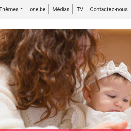
Thèmes
one.be
Médias
TV
Contactez-nous