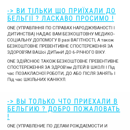
-> ВИ ТІЛЬКИ ЩО ПРИЇХАЛИ ДО
БЕЛЬГІЇ ? ЛАСКАВО ПРОСИМО !
ONE (УПРАВЛІННЯ ПО СПРАВАХ НАРОДЖУВАНОСТІ І
ДИТИНСТВА) НАДАЄ ВАМ БЕЗКОШТОВНУ МЕДИКО-
СОЦІАЛЬНУ ДОПОМОГУ В разі ВАГІТНОСТІ, А також
БЕЗКОШТОВНЕ ПРЕВЕНТИВНЕ СПОСТЕРЕЖЕННЯ ЗА
ЗДОРОВ’ЯМ ВАШої ДИТинИ ДО 6-РІЧНОГО ВІКУ.
ONE ЗДІЙСНЮЄ ТАКОЖ БЕЗКОШТОВНЕ ПРЕВЕНТИВНЕ
СПОСТЕРЕЖЕННЯ ЗА ЗДРОВ’ям ДІТЕЙ В ШКОЛІ І Під
час ПОЗАКЛАСНОЇ РОБОТИ, ДО АБО ПІСЛЯ ЗАНЯТЬ І
Під час ШКІЛЬНИХ КАНІКУЛ.
-> ВЫ ТОЛЬКО ЧТО ПРИЕХАЛИ В
БЕЛЬГИЮ ? ДОБРО ПОЖАЛОВАТЬ
!
ONE (УПРАВЛЕНИЕ ПО ДЕЛАМ РОЖДАЕМОСТИ И