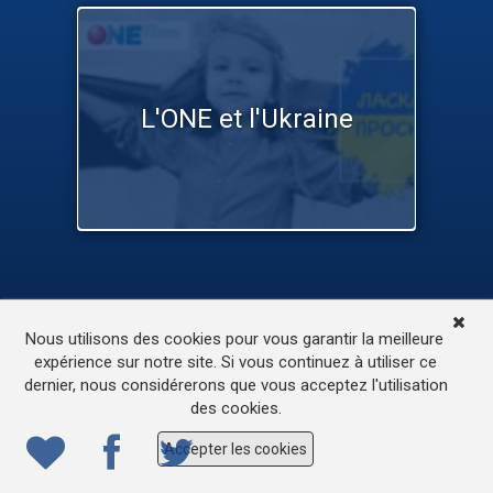
L'ONE et l'Ukraine
TV
Médias
Contactez-nous
Nous utilisons des cookies pour vous garantir la meilleure
L’accessibilité de ce site
expérience sur notre site. Si vous continuez à utiliser ce
dernier, nous considérerons que vous acceptez l'utilisation
© 2022
ONE.be
– Production : Dew production – Tous
des cookies.
droits réservés – Webdesign: Lokidor
Accepter les cookies