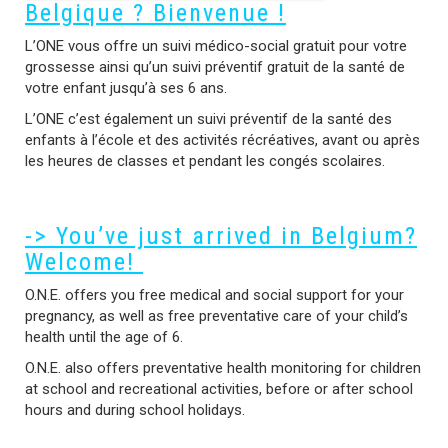
Belgique ? Bienvenue !
L’ONE vous offre un suivi médico-social gratuit pour votre
grossesse ainsi qu’un suivi préventif gratuit de la santé de
votre enfant jusqu’à ses 6 ans.
L’ONE c’est également un suivi préventif de la santé des
enfants à l’école et des activités récréatives, avant ou après
les heures de classes et pendant les congés scolaires.
-> You’ve just arrived in Belgium?
Welcome!
O.N.E. offers you free medical and social support for your
pregnancy, as well as free preventative care of your child’s
health until the age of 6.
O.N.E. also offers preventative health monitoring for children
at school and recreational activities, before or after school
hours and during school holidays.