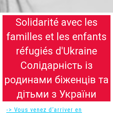
Solidarité avec les
familles et les enfants
réfugiés d'Ukraine
Солідарність із
родинами біженців та
дітьми з України
-> Vous venez d’arriver en