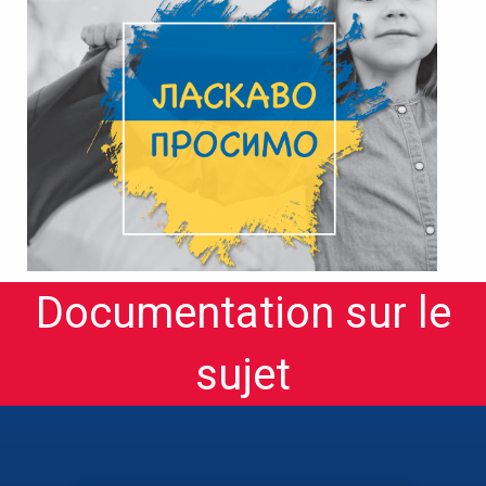
Documentation sur le
sujet