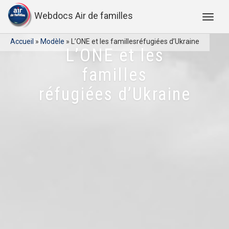
Webdocs Air de familles
Accueil
»
Modèle
»
L’ONE et les famillesréfugiées d’Ukraine
L’ONE et les
familles
réfugiées d’Ukraine