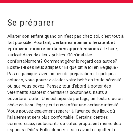
Se préparer
Allaiter son enfant quand on n’est pas chez soi, c’est tout à
fait possible. Pourtant,
certaines mamans hésitent et
éprouvent encore certaines appréhensions
à le faire,
surtout dans des lieux publics. Où s’installer
confortablement? Comment gérer le regard des autres?
Existe-t-il des lieux adaptés? Et que dit la loi en Belgique?
Pas de panique: avec un peu de préparation et quelques
astuces, vous pourrez allaiter votre bébé en toute sérénité
où que vous soyez. Pensez tout d’abord à porter des
vêtements adaptés: chemisiers boutonnés, hauts à
ouverture facile… Une écharpe de portage, un foulard ou un
châle en tissu léger peut aussi offrir une certaine intimité.
Vous pouvez également repérer à l’avance des lieux où
l’allaitement sera plus confortable. Certains centres
commerciaux, restaurants ou cafés proposent même des
espaces dédiés. Enfin, donner le sein avant de quitter la