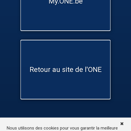
My.ONE.be
Retour au site de l'ONE
TV
Médias
Contactez-nous
Nous utilisons des cookies pour vous garantir la meilleure
L’accessibilité de ce site