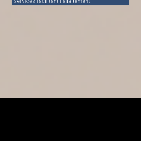
services facilitant l’allaitement.
[/aesop_content]