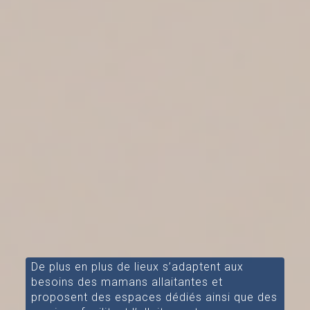
De plus en plus de lieux s’adaptent aux
besoins des mamans allaitantes et
proposent des espaces dédiés ainsi que des