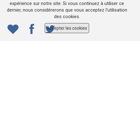
expérience sur notre site. Si vous continuez à utiliser ce
dernier, nous considérerons que vous acceptez l'utilisation
© 2022
ONE.be
– Production : Dew production – Tous
des cookies.
droits réservés – Webdesign: Lokidor
Accepter les cookies