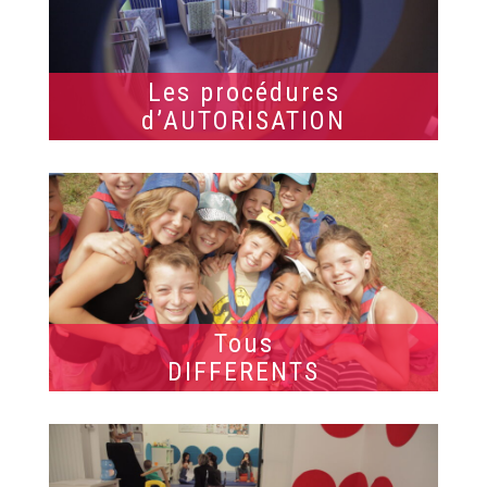
Les procédures
d’AUTORISATION
Tous
DIFFERENTS