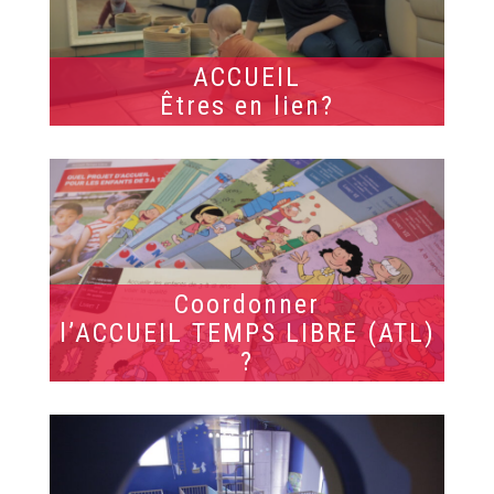
ACCUEIL
Êtres en lien?
Coordonner
l’ACCUEIL TEMPS LIBRE (ATL)
?