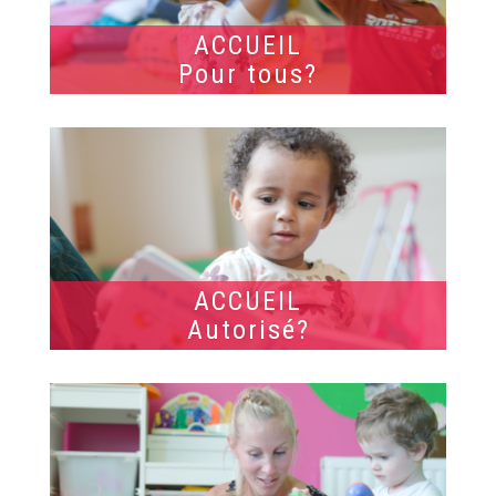
ACCUEIL
Pour tous?
ACCUEIL
Autorisé?