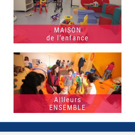
MAISON
de l’enfance
Ailleurs
ENSEMBLE