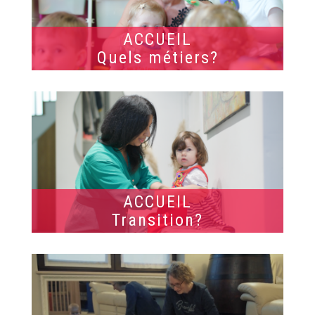
ACCUEIL
Quels métiers?
ACCUEIL
Transition?