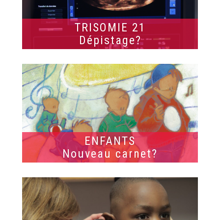
TRISOMIE 21
Dépistage?
ENFANTS
Nouveau carnet?