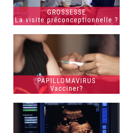
GROSSESSE
La visite préconceptionnelle ?
PAPILLOMAVIRUS
Vacciner?