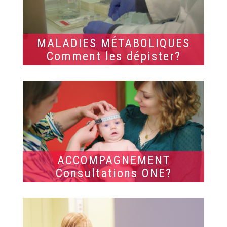
MALADIES MÉTABOLIQUES
Comment les dépister?
ACCOMPAGNEMENT
Consultations ONE?