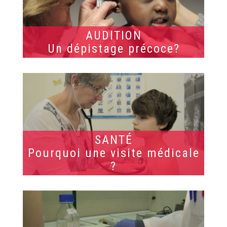
AUDITION
Un dépistage précoce?
SANTÉ
Pourquoi une visite médicale
?