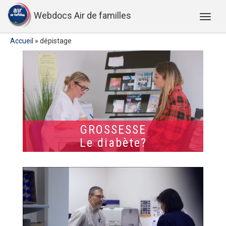
Webdocs Air de familles
Accueil
»
dépistage
GROSSESSE
Le diabète?