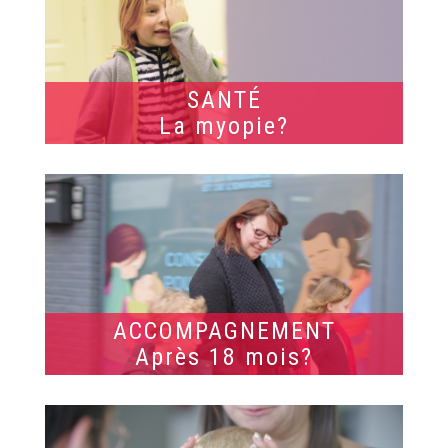
SANTÉ
La myopie?
ACCOMPAGNEMENT
Après 18 mois?