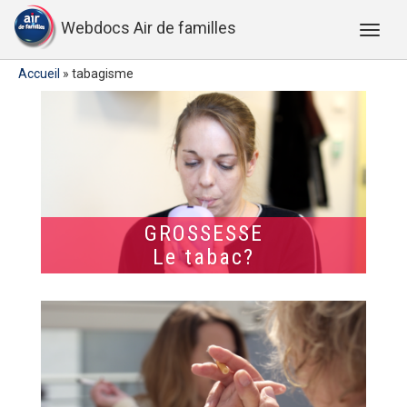
Webdocs Air de familles
Accueil
»
tabagisme
GROSSESSE
Le tabac?