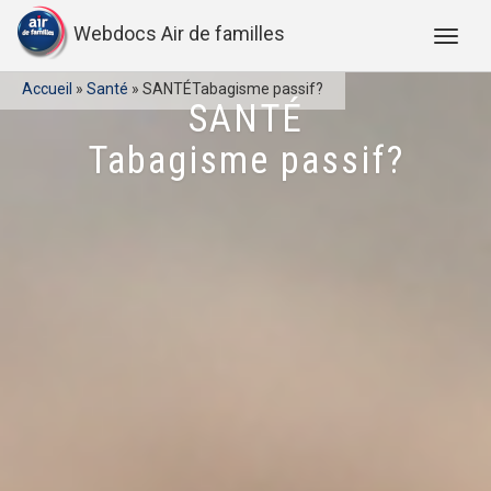
Webdocs Air de familles
Accueil
»
Santé
»
SANTÉTabagisme passif?
SANTÉ
Tabagisme passif?