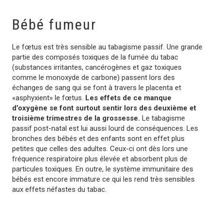
Bébé fumeur
Le fœtus est très sensible au tabagisme passif. Une grande
partie des composés toxiques de la fumée du tabac
(substances irritantes, cancérogènes et gaz toxiques
comme le monoxyde de carbone) passent lors des
échanges de sang qui se font à travers le placenta et
«asphyxient» le fœtus.
Les effets de ce manque
d’oxygène se font surtout sentir lors des deuxième et
troisième trimestres de la grossesse.
Le tabagisme
passif post-natal est lui aussi lourd de conséquences. Les
bronches des bébés et des enfants sont en effet plus
petites que celles des adultes. Ceux-ci ont dès lors une
fréquence respiratoire plus élevée et absorbent plus de
particules toxiques. En outre, le système immunitaire des
bébés est encore immature ce qui les rend très sensibles
aux effets néfastes du tabac.