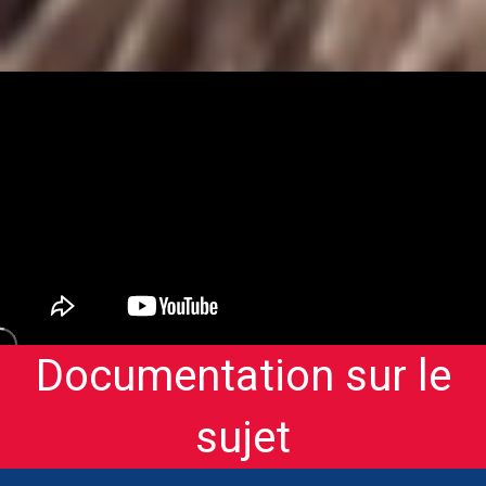
[/aesop_content]
Documentation sur le
sujet