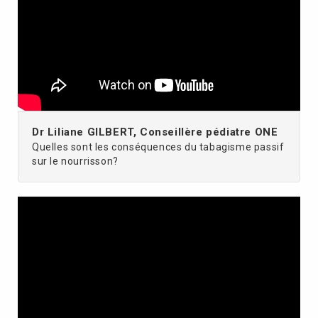
Dr Liliane GILBERT, Conseillère pédiatre ONE
Quelles sont les conséquences du tabagisme passif
sur le nourrisson?