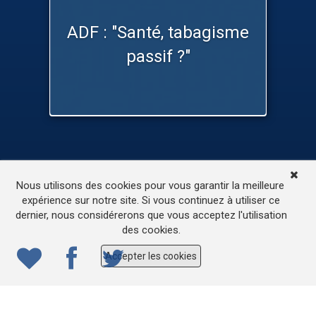
ADF : "Santé, tabagisme
passif ?"
TV
Médias
Contactez-nous
Nous utilisons des cookies pour vous garantir la meilleure
L’accessibilité de ce site
expérience sur notre site. Si vous continuez à utiliser ce
dernier, nous considérerons que vous acceptez l'utilisation
© 2022
ONE.be
– Production : Dew production – Tous
des cookies.
droits réservés – Webdesign: Lokidor
Accepter les cookies