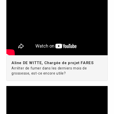
Aline DE WITTE, Chargée de projet FARES
Arrêter de fumer dans les derniers mois de
grossesse, est-ce encore utile?