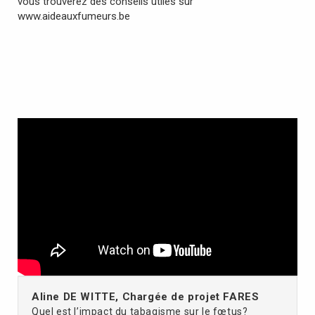
vous trouverez des conseils utiles sur
www.aideauxfumeurs.be
Aline DE WITTE, Chargée de projet FARES
Quel est l’impact du tabagisme sur le fœtus?