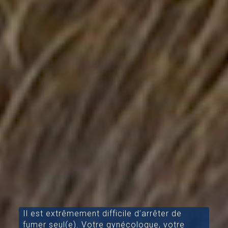
Il est extrêmement difficile d’arrêter de
fumer seul(e). Votre gynécologue, votre