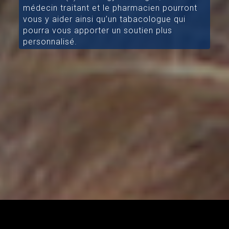
médecin traitant et le pharmacien pourront
vous y aider ainsi qu’un tabacologue qui
pourra vous apporter un soutien plus
personnalisé.
[/aesop_content]