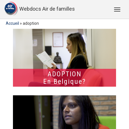
Webdocs Air de familles
Accueil
»
adoption
ADOPTION
En Belgique?