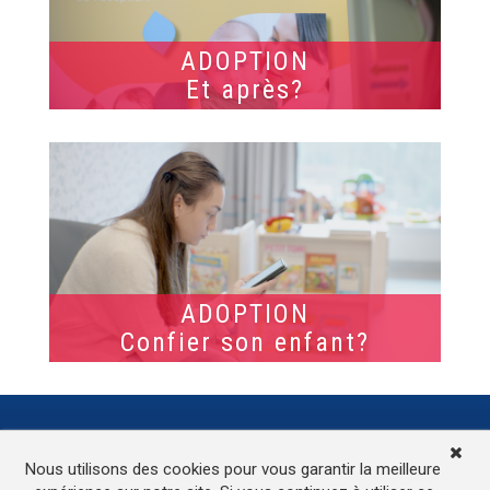
ADOPTION
Et après?
ADOPTION
Confier son enfant?
TV
Médias
Contactez-nous
Nous utilisons des cookies pour vous garantir la meilleure
L’accessibilité de ce site