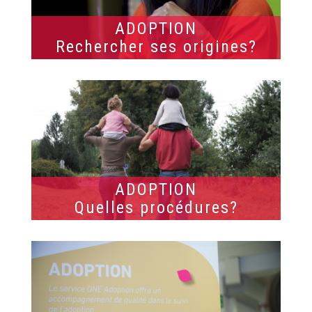
ADOPTION
Rechercher ses origines?
ADOPTION
Quelles procédures?