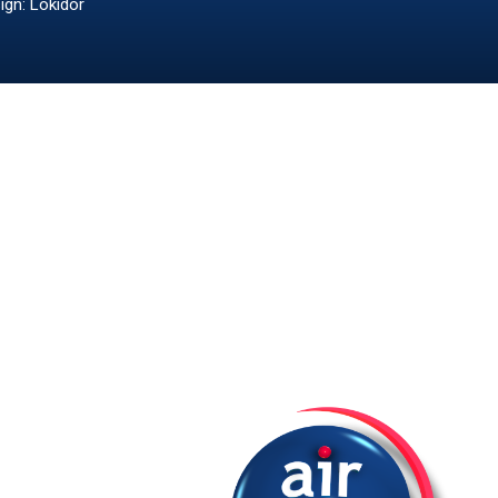
ign: Lokidor