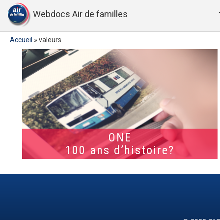
Webdocs Air de familles
Accueil
»
valeurs
ONE
100 ans d’histoire?