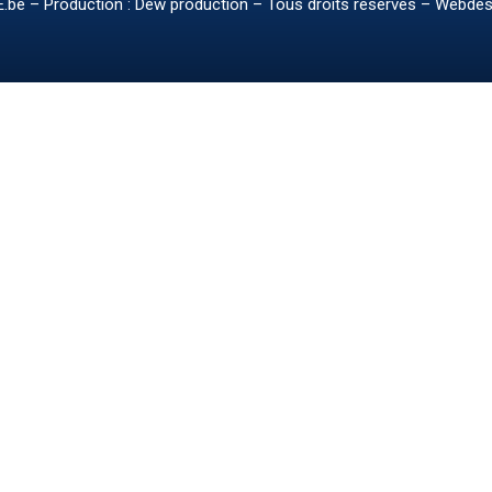
.be
– Production : Dew production – Tous droits réservés – Webdes