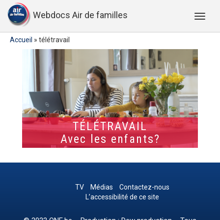
Webdocs Air de familles
Accueil
»
télétravail
TÉLÉTRAVAIL
Avec les enfants?
TV
Médias
Contactez-nous
L’accessibilité de ce site