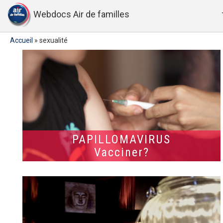
Webdocs Air de familles
Accueil
»
sexualité
PAPILLOMAVIRUS
Vacciner?