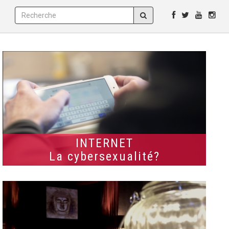
INTERNET
La cybersexualité?