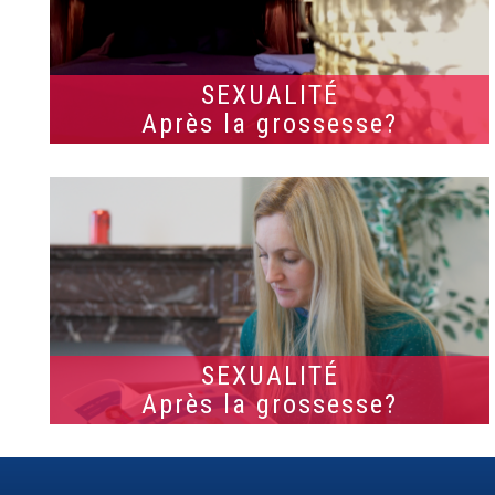
SEXUALITÉ
Après la grossesse?
SEXUALITÉ
Après la grossesse?