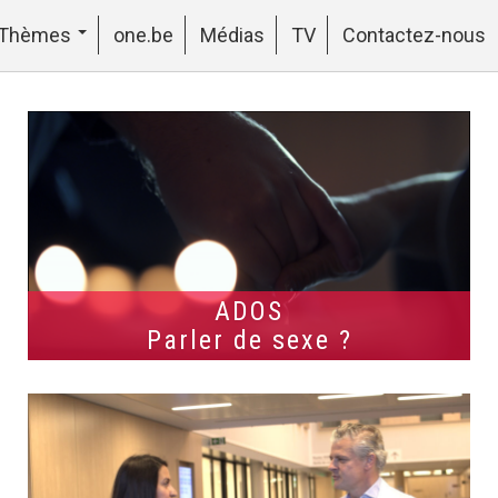
Thèmes
one.be
Médias
TV
Contactez-nous
ADOS
Parler de sexe ?