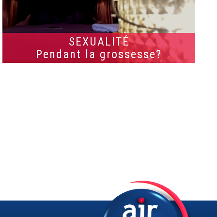
SEXUALITÉ
Pendant la grossesse?