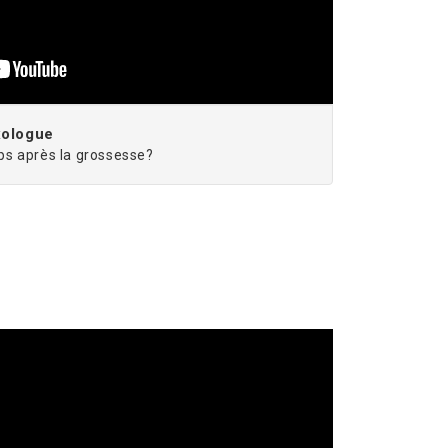
xologue
s après la grossesse?