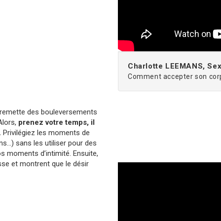
Charlotte LEEMANS, Se
Comment accepter son corp
se remette des bouleversements
Alors,
prenez votre temps, il
.
Privilégiez les moments de
ns…) sans les utiliser pour des
s moments d’intimité. Ensuite,
sse et montrent que le désir