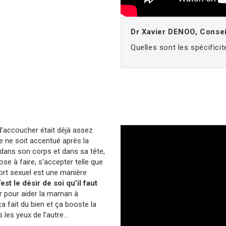
Dr Xavier DENOO, Conse
Quelles sont les spécific
d’accoucher était déjà assez
re ne soit accentué après la
dans son corps et dans sa tête,
hose à faire, s’accepter telle que
port sexuel est une manière
est le désir de soi qu’il faut
er pour aider la maman à
a fait du bien et ça booste la
s les yeux de l’autre…