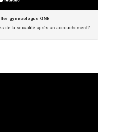
iller gynécologue ONE
ités de la sexualité après un accouchement?