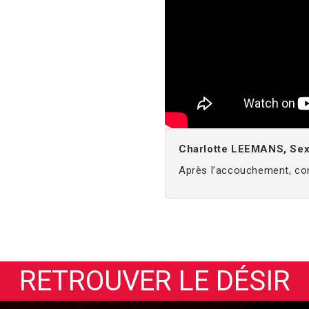
Charlotte LEEMANS, Se
Après l’accouchement, com
RETROUVER LE DÉSIR