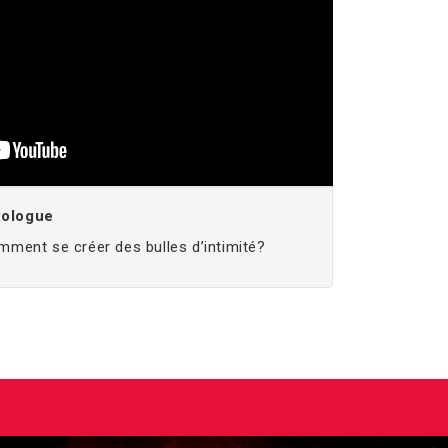
xologue
ment se créer des bulles d’intimité?