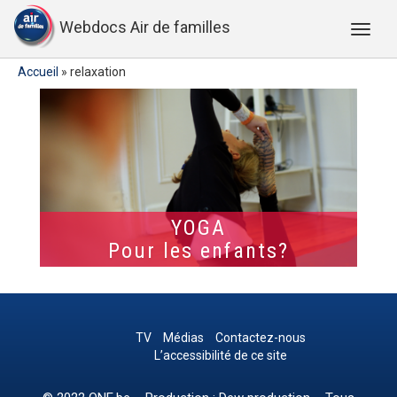
Webdocs Air de familles
Accueil
»
relaxation
YOGA
Pour les enfants?
TV
Médias
Contactez-nous
L’accessibilité de ce site