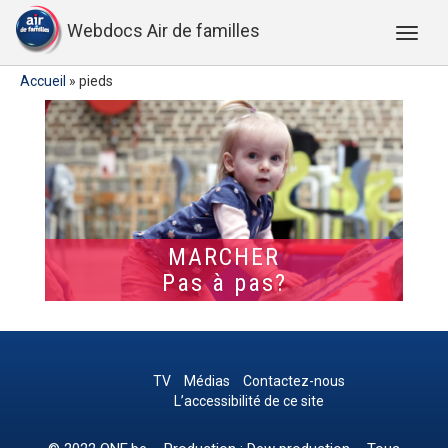
Webdocs Air de familles
Accueil
»
pieds
MARCHER
Pas à pas?
TV
Médias
Contactez-nous
L’accessibilité de ce site