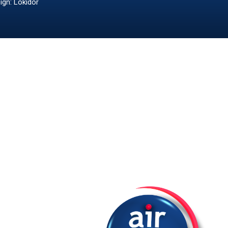
ign: Lokidor