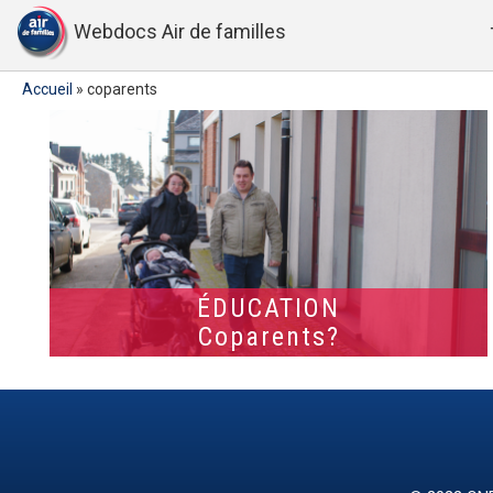
Webdocs Air de familles
Accueil
»
coparents
ÉDUCATION
Coparents?