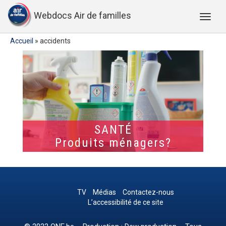
Webdocs Air de familles
Accueil
»
accidents
SANTÉ
Produits ménagers?
TV
Médias
Contactez-nous
L’accessibilité de ce site