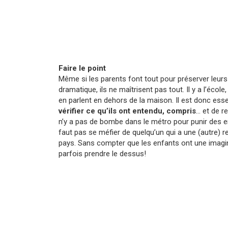
Faire le point
Même si les parents font tout pour préserver leurs
dramatique, ils ne maîtrisent pas tout. Il y a l’école
en parlent en dehors de la maison. Il est donc essen
vérifier ce qu’ils ont entendu, compris
… et de re
n’y a pas de bombe dans le métro pour punir des e
faut pas se méfier de quelqu’un qui a une (autre) re
pays. Sans compter que les enfants ont une imagi
parfois prendre le dessus!