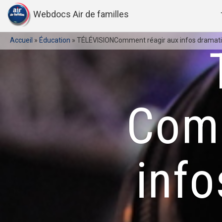
Webdocs Air de familles
Accueil
»
Éducation
»
TÉLÉVISIONComment réagir aux infos dramat
Comm
inf