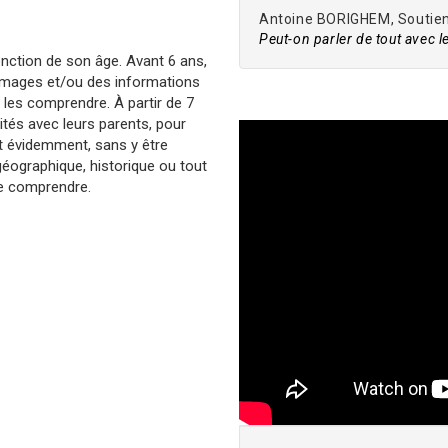
Antoine BORIGHEM, Soutien 
Peut-on parler de tout avec l
onction de son âge. Avant 6 ans,
 images et/ou des informations
 les comprendre. À partir de 7
lités avec leurs parents, pour
Et évidemment, sans y être
géographique, historique ou tout
le comprendre.