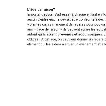
L’âge de raison?
Important aussi : s’adresser à chaque enfant en f
aucun d’entre eux ne devrait être confronté à des
violentes car ils manquent de repères pour pouvoir
ans – l’âge de raison -, ils peuvent suivre les actua
autant qu’ils soient
prévenus et accompagnés
. 
obligés ! A cet âge, on peut leur donner un repère 
élément qui les aidera à situer un événement et à 