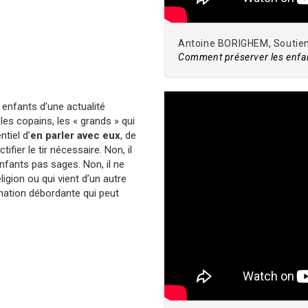
Antoine BORIGHEM, Soutien 
Comment préserver les enfan
 enfants d’une actualité
, les copains, les « grands » qui
tiel d’
en parler avec eux
, de
ctifier le tir nécessaire. Non, il
nfants pas sages. Non, il ne
ligion ou qui vient d’un autre
nation débordante qui peut