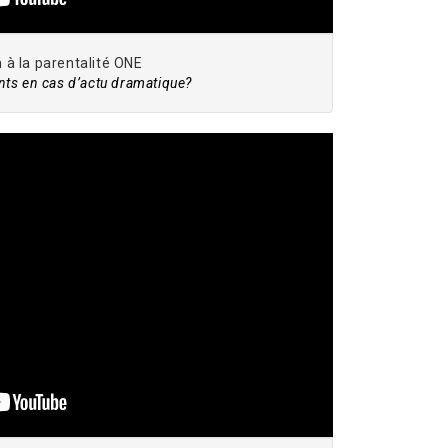
à la parentalité ONE
ts en cas d’actu dramatique?