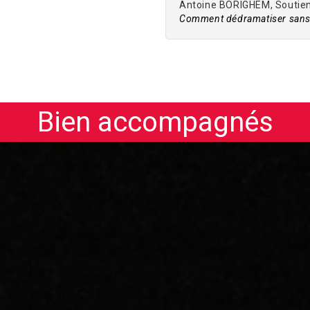
Antoine BORIGHEM, Soutien 
Comment dédramatiser sans 
Bien accompagnés