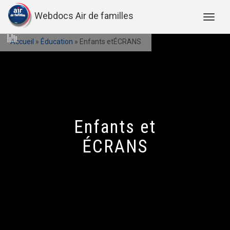
Webdocs Air de familles
Accueil
»
Éducation
»
Enfants etÉCRANS
Enfants et
ÉCRANS