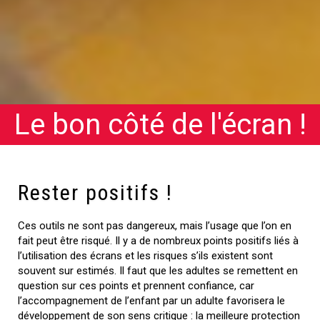
» captionposition= »bottom-left orange » lightbox= »off »]
Le bon côté de l'écran !
Rester positifs !
Ces outils ne sont pas dangereux, mais l’usage que l’on en
fait peut être risqué. Il y a de nombreux points positifs liés à
l’utilisation des écrans et les risques s’ils existent sont
souvent sur estimés. Il faut que les adultes se remettent en
question sur ces points et prennent confiance, car
l’accompagnement de l’enfant par un adulte favorisera le
développement de son sens critique : la meilleure protection