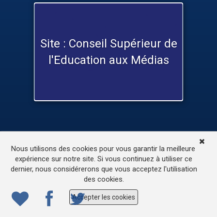
Site : Conseil Supérieur de
l'Education aux Médias
TV
Médias
Contactez-nous
Nous utilisons des cookies pour vous garantir la meilleure
L’accessibilité de ce site
expérience sur notre site. Si vous continuez à utiliser ce
dernier, nous considérerons que vous acceptez l'utilisation
© 2022
ONE.be
– Production : Dew production – Tous
des cookies.
droits réservés – Webdesign: Lokidor
Accepter les cookies