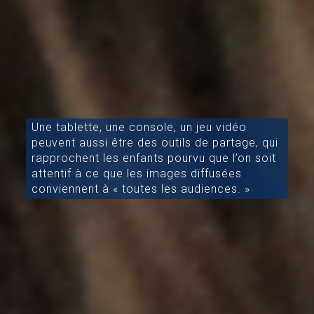
Une tablette, une console, un jeu vidéo
peuvent aussi être des outils de partage, qui
rapprochent les enfants pourvu que l’on soit
attentif à ce que les images diffusées
conviennent à « toutes les audiences. »