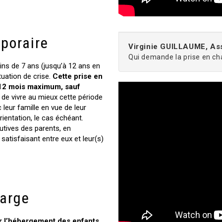
poraire
Virginie GUILLAUME, As
Qui demande la prise en ch
ns de 7 ans (jusqu’à 12 ans en
ituation de crise.
Cette prise en
 12 mois maximum, sauf
de vivre au mieux cette période
 leur famille en vue de leur
rientation, le cas échéant.
utives des parents, en
satisfaisant entre eux et leur(s)
harge
r l’hébergement des enfants