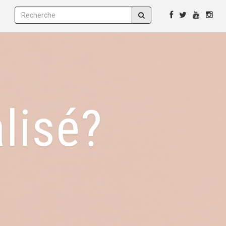
alisé?