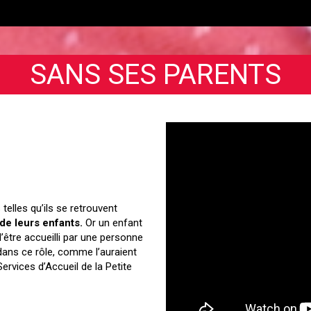
SANS SES PARENTS
 telles qu’ils se retrouvent
de leurs enfants.
Or un enfant
’être accueilli par une personne
dans ce rôle, comme l’auraient
ervices d’Accueil de la Petite