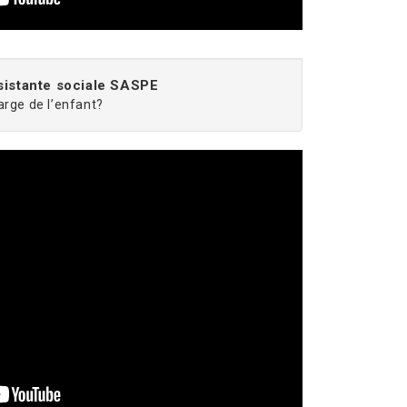
sistante sociale SASPE
arge de l’enfant?