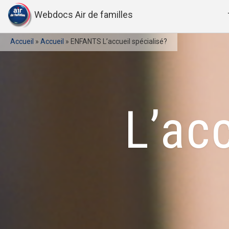
Webdocs Air de familles
Accueil
»
Accueil
»
ENFANTS L’accueil spécialisé?
L’acc