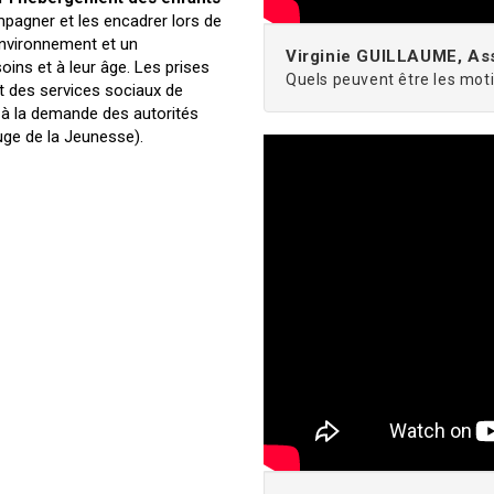
mpagner et les encadrer lors de
 environnement et un
Virginie GUILLAUME, As
ins et à leur âge. Les prises
Quels peuvent être les moti
t des services sociaux de
t à la demande des autorités
uge de la Jeunesse).