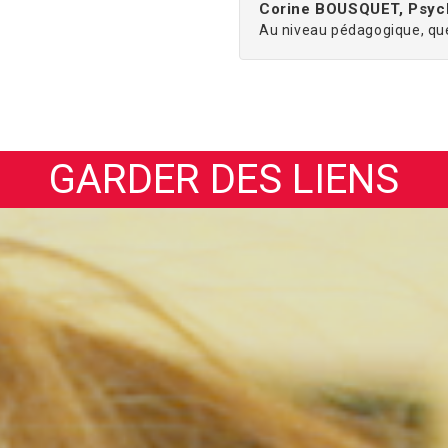
Corine BOUSQUET, Psy
Au niveau pédagogique, que
GARDER DES LIENS