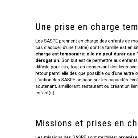
Une prise en charge tem
Les SASPE prennent en charge des enfants de moi
cas d’accueil d’une fratrie) dont la famille est en s
charge est temporaire: elle ne peut durer que
dérogation.
Son but est de permettre aux enfants 
difficile pour eux, tout en conservant des liens avec
retour parmi elle dès que possible ou d’une autre o
L’action des SASPE se base sur les capacités évol
soutenant, améliorant, restaurant ou créant un lien 
enfant(s).
Missions et prises en c
Les missions des SASPE sont multiples:
organise