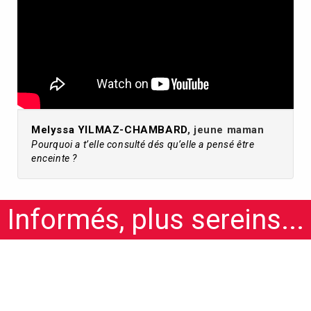
Melyssa YILMAZ-CHAMBARD
, jeune maman
Pourquoi a t’elle consulté dés qu’elle a pensé être
enceinte ?
Informés, plus sereins...