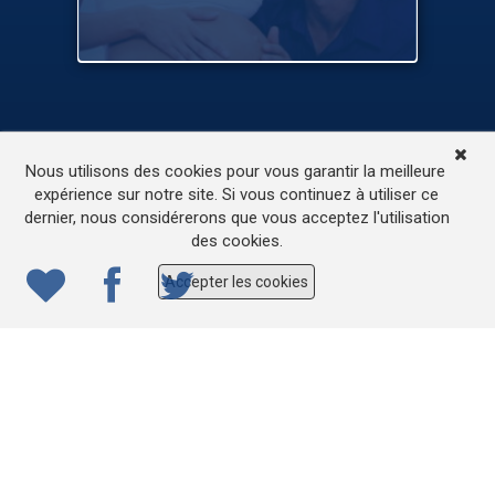
TV
Médias
Contactez-nous
Nous utilisons des cookies pour vous garantir la meilleure
L’accessibilité de ce site
expérience sur notre site. Si vous continuez à utiliser ce
dernier, nous considérerons que vous acceptez l'utilisation
© 2022
ONE.be
– Production : Dew production – Tous
des cookies.
droits réservés – Webdesign: Lokidor
Accepter les cookies