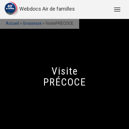
Webdocs Air de familles
Accueil
»
Grossesse
»
VisitePRÉCOCE
Visite
PRÉCOCE