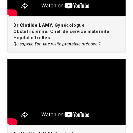
Dr Clotilde LAMY
, Gynécologue
Obstétricienne. Chef de service maternité
Hopital d’Ixelles
Qu’appelle t’on une visite prénatale précoce ?