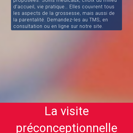
proposées. Soins médicaux, choix du milieu
d’accueil, vie pratique… Elles couvrent tous
les aspects de la grossesse, mais aussi de
la parentalité. Demandez-les au TMS, en
consultation ou en ligne sur notre site.
La visite
préconceptionnelle