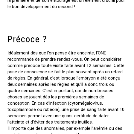
la première et de son entourage est un élément crucial pour
le bon développement du second !
Précoce ?
Idéalement dès que l’on pense être enceinte, l’ONE
recommande de prendre rendez-vous. On peut considérer
comme précoce toute visite faite avant 12 semaines. Cette
prise de conscience se fait le plus souvent après un retard
de règles. En général, c’est lorsque l’embryon a été conçu
deux semaines après les règles et qu’il a donc trois ou
quatre semaines. C’est important, car de nombreuses
choses se jouent dès les premières semaines de
conception. En cas d’infection (cytomégalovirus,
toxoplasmose ou rubéole), une prise de sang faite avant 10
semaines permet avec une quasi-certitude de dater
l’atteinte et d’éviter des traitements inutiles.
Il importe que des anomalies, par exemple l’anémie ou des