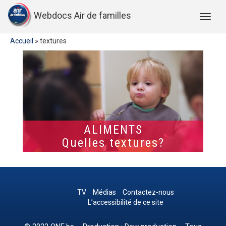
Webdocs Air de familles
Accueil
»
textures
ALIMENTS
Quelles textures?
TV
Médias
Contactez-nous
L’accessibilité de ce site