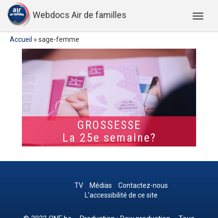
Webdocs Air de familles
Accueil
»
sage-femme
GROSSESSE
La 25e semaine?
TV
Médias
Contactez-nous
L’accessibilité de ce site