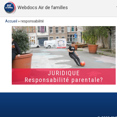
Webdocs Air de familles
Accueil
»
responsabilité
JURIDIQUE
Responsabilité parentale?