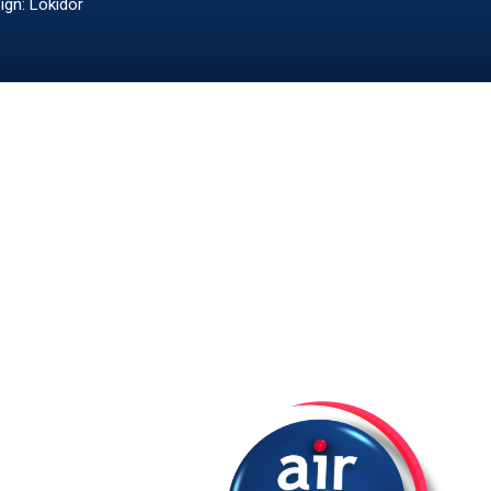
ign: Lokidor