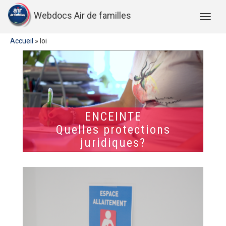
Webdocs Air de familles
Accueil
»
loi
ENCEINTE
Quelles protections
juridiques?