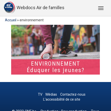
Webdocs Air de familles
Accueil
»
environnement
ENVIRONNEMENT
Éduquer les jeunes?
TV
Médias
Contactez-nous
L’accessibilité de ce site