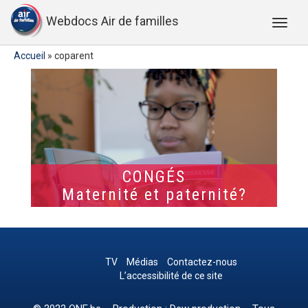
Webdocs Air de familles
Accueil
»
coparent
CONGÉS
Maternité et paternité?
TV
Médias
Contactez-nous
L’accessibilité de ce site