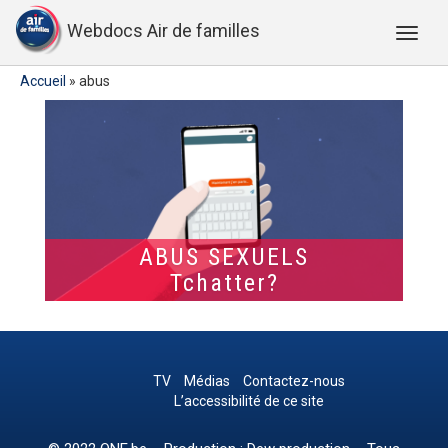
Webdocs Air de familles
Accueil
»
abus
ABUS SEXUELS
Tchatter?
TV
Médias
Contactez-nous
L’accessibilité de ce site