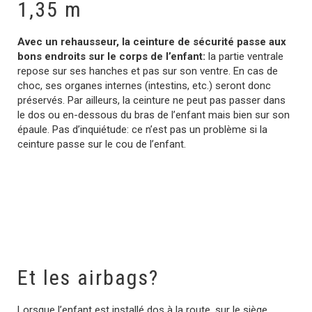
1,35 m
Avec un rehausseur, la ceinture de sécurité passe aux
bons endroits sur le corps de l’enfant:
la partie ventrale
repose sur ses hanches et pas sur son ventre. En cas de
choc, ses organes internes (intestins, etc.) seront donc
préservés. Par ailleurs, la ceinture ne peut pas passer dans
le dos ou en-dessous du bras de l’enfant mais bien sur son
épaule. Pas d’inquiétude: ce n’est pas un problème si la
ceinture passe sur le cou de l’enfant.
Et les airbags?
Lorsque l’enfant est installé dos à la route, sur le siège