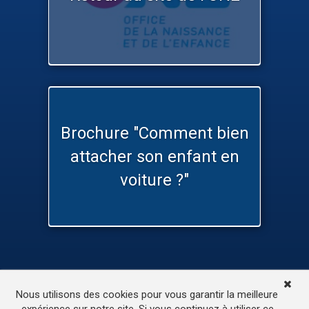
Brochure "Comment bien
attacher son enfant en
voiture ?"
TV
Médias
Contactez-nous
Nous utilisons des cookies pour vous garantir la meilleure
L’accessibilité de ce site