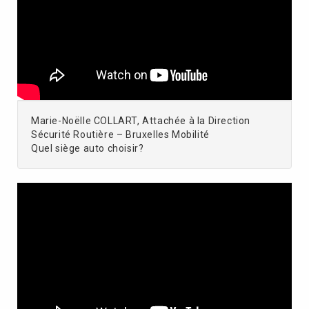
Marie-Noëlle COLLART, Attachée à la Direction
Sécurité Routière – Bruxelles Mobilité
Quel siège auto choisir?