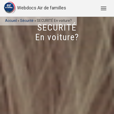
Webdocs Air de familles
Accueil
»
Sécurité
»
SECURITÉ En voiture?
SECURITÉ
En voiture?