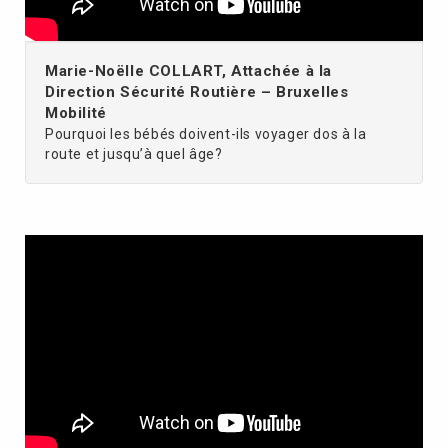
Marie-Noëlle COLLART, Attachée à la
Direction Sécurité Routière – Bruxelles
Mobilité
Pourquoi les bébés doivent-ils voyager dos à la
route et jusqu’à quel âge?