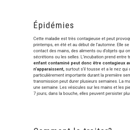
Épidémies
Cette maladie est très contagieuse et peut provo
printemps, en été et au début de l’automne. Elle s
contact des mains, des aliments ou d’objets qui ont 
sécrétions ou les selles. L’incubation prend entre 
enfant contaminé peut donc être contagieux a
n’apparaissent,
surtout s’il tousse et a le nez qui
particulièrement importante durant la première se
transmission peut durer plusieurs semaines. La ma
une semaine. Les vésicules sur les mains et les pi
7 jours; dans la bouche, elles peuvent persister pl