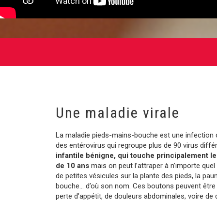
Une maladie virale
La maladie pieds-mains-bouche est une infection c
des entérovirus qui regroupe plus de 90 virus diffé
infantile bénigne, qui touche principalement le
de 10 ans
mais on peut l’attraper à n’importe quel 
de petites vésicules sur la plante des pieds, la pa
bouche… d’où son nom. Ces boutons peuvent être
perte d’appétit, de douleurs abdominales, voire de 