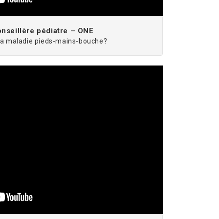
nseillère pédiatre – ONE
 la maladie pieds-mains-bouche?