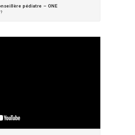
nseillère pédiatre – ONE
e?