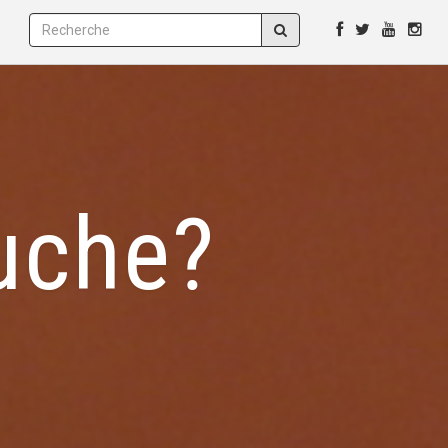
uche?