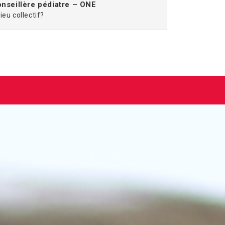
nseillère pédiatre – ONE
eu collectif?