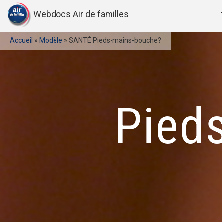
Webdocs Air de familles
Accueil
»
Modèle
»
SANTÉ Pieds-mains-bouche?
Pied