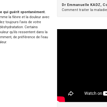
Dr Emmanuelle KADZ, Co
Comment traiter la maladi
ie qui guérit spontanément.
me la fièvre et la douleur avec
z toujours l’avis de votre
 déshydratation. Certains
uleur qu’ils ressentent dans la
samment, de préférence de l’eau
leur.