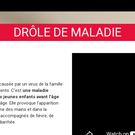
DRÔLE DE MALADIE
ausée par un virus de la famille
rents. C’est
une maladie
s jeunes enfants avant l’âge
âge. Elle provoque l’apparition
ume des mains et dans la
 accompagnés de fièvre, de
diarrhée.