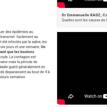
Dr Emmanuelle KADZ, Co
Quelles sont les causes de
quer des épidémies au
e transmet facilement au
été infectés par la salive, les
trois jours et une semaine.
Un
vant que les boutons
 coule. La contagion est
maine mais la période de
ladie guérit généralement en
eds disparaissent au bout de 4 à
usieurs semaines.