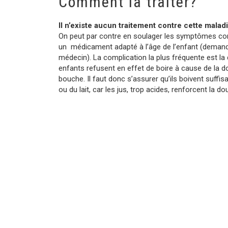
Comment la traiter?
Il n’existe aucun traitement contre cette malad
On peut par contre en soulager les symptômes com
un médicament adapté à l’âge de l’enfant (demande
médecin). La complication la plus fréquente est la
enfants refusent en effet de boire à cause de la do
bouche. Il faut donc s’assurer qu’ils boivent suffi
ou du lait, car les jus, trop acides, renforcent la dou