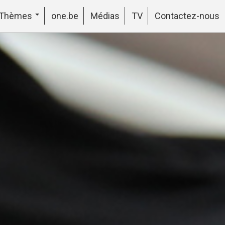
Thèmes
one.be
Médias
TV
Contactez-nous