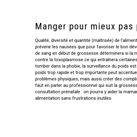
Manger pour mieux pas 
Qualité, diversité et quantité (maîtrisée) de l’alime
prévenir les nausées que pour favoriser le bon dé
de sang en début de grossesse déterminera si la 
contre la toxoplasmose ce qui entraînera certaines
tomber dans la phobie, la surveillance du poids est
poids trop rapide et trop importante peut accentuer
problèmes physiques, mais aussi créer des complic
faut en parler au professionnel qui suit la grosses
consultation prénatale : on pourra y aider la mama
alimentation sans frustrations inutiles.