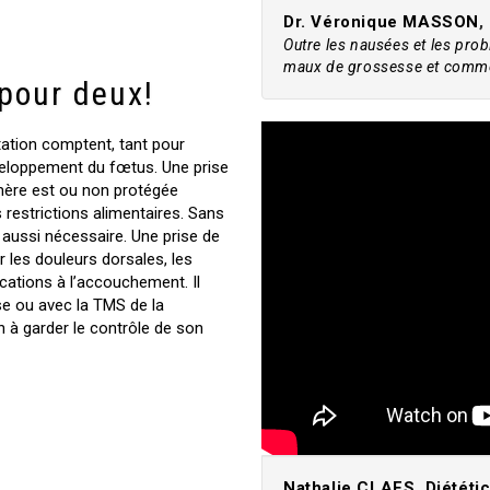
Dr. Véronique MASSON
,
Outre les nausées et les prob
maux de grossesse et comme
pour deux!
ntation comptent, tant pour
veloppement du fœtus. Une prise
mère est ou non protégée
 restrictions alimentaires. Sans
 aussi nécessaire. Une prise de
 les douleurs dorsales, les
ations à l’accouchement. Il
se ou avec la TMS de la
n à garder le contrôle de son
Nathalie CLAES
,
Diététi