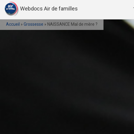
Webdocs Air de familles
Accueil
»
Grossesse
»
NAISSANCE Mal de mère ?