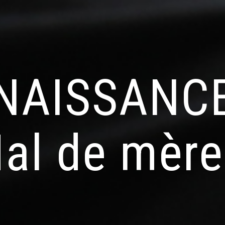
NAISSANC
al de mère