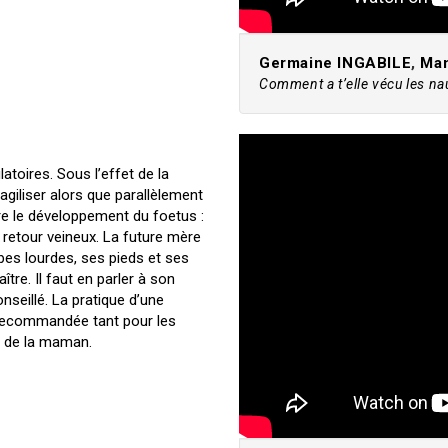
Germaine INGABILE
,
Mam
Comment a t’elle vécu les n
toires. Sous l’effet de la
agiliser alors que parallèlement
re le développement du foetus :
e retour veineux. La future mère
es lourdes, ses pieds et ses
tre. Il faut en parler à son
nseillé. La pratique d’une
 recommandée tant pour les
e de la maman.