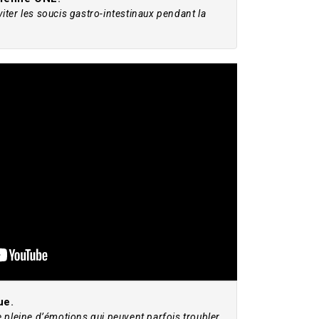
ter les soucis gastro-intestinaux pendant la
ue
.
 pleine d’émotions qui peuvent parfois troubler