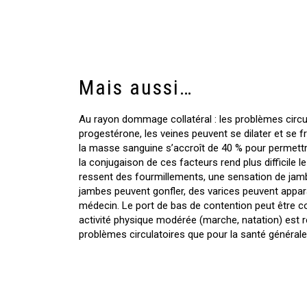
Mais aussi…
Au rayon dommage collatéral : les problèmes circula
progestérone, les veines peuvent se dilater et se fr
la masse sanguine s’accroît de 40 % pour permett
la conjugaison de ces facteurs rend plus difficile l
ressent des fourmillements, une sensation de jamb
jambes peuvent gonfler, des varices peuvent apparaî
médecin. Le port de bas de contention peut être co
activité physique modérée (marche, natation) est
problèmes circulatoires que pour la santé général