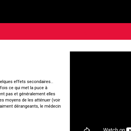
UN PETIT GRAND
uelques effets secondaires…
fois ce qui met la puce à
ent pas et généralement elles
 des moyens de les atténuer (voir
 vraiment dérangeants, le médecin