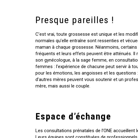
Presque pareilles !
C’est vrai, toute grossesse est unique et les modi
normales qu’elle entraîne sont ressenties et véc
maman à chaque grossesse. Néanmoins, certains d
fréquents et leurs effets peuvent être atténués. Il 
son gynécologue, à la sage femme, en consultation
femmes : l’expérience de chacune peut servir à tou
pour les émotions, les angoisses et les questions 
d’autres mères peuvent vous soutenir et un profe
mère, mais aussi le couple.
Espace d’échange
Les consultations prénatales de l’ONE accueillent l
Leurs équipes sont constituées de professionnels