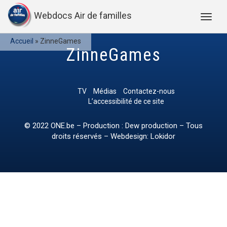
Webdocs Air de familles
Accueil
»
ZinneGames
ZinneGames
TV
Médias
Contactez-nous
L’accessibilité de ce site
© 2022
ONE.be
– Production : Dew production – Tous
droits réservés – Webdesign: Lokidor