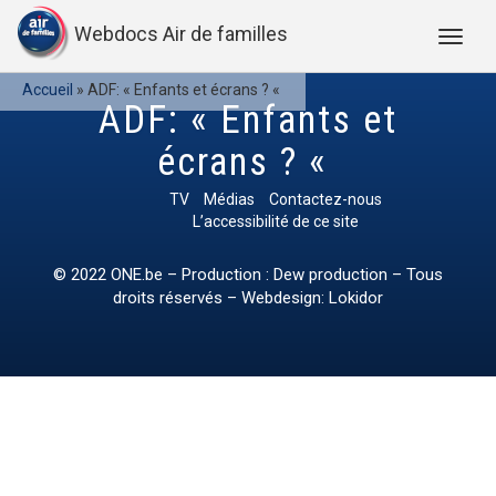
Webdocs Air de familles
Accueil
»
ADF: « Enfants et écrans ? «
ADF: « Enfants et
écrans ? «
TV
Médias
Contactez-nous
L’accessibilité de ce site
© 2022
ONE.be
– Production : Dew production – Tous
droits réservés – Webdesign: Lokidor