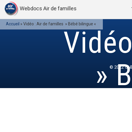
Webdocs Air de familles
Accueil
»
Vidéo : Air de familles » Bébé bilingue «
Vidéo
» B
© 2022
ONE