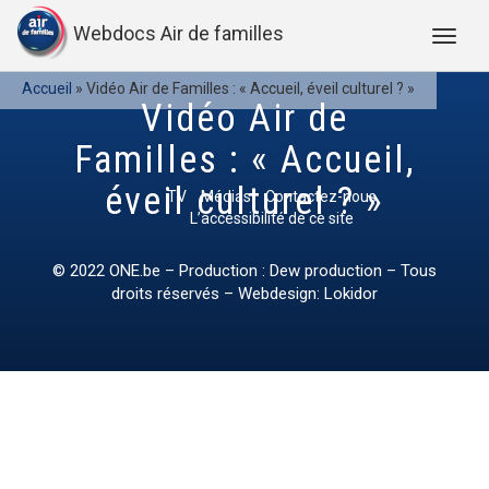
Webdocs Air de familles
Accueil
»
Vidéo Air de Familles : « Accueil, éveil culturel ? »
Vidéo Air de
Familles : « Accueil,
éveil culturel ? »
TV
Médias
Contactez-nous
L’accessibilité de ce site
© 2022
ONE.be
– Production : Dew production – Tous
droits réservés – Webdesign: Lokidor