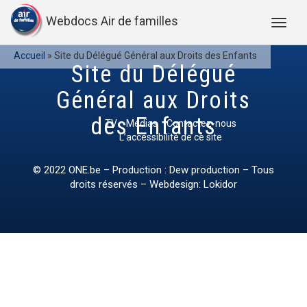
Webdocs Air de familles
Accueil
»
Site du Délégué Général aux Droits des Enfants
Site du Délégué
Général aux Droits
des Enfants
TV
Médias
Contactez-nous
L’accessibilité de ce site
© 2022
ONE.be
– Production : Dew production – Tous
droits réservés – Webdesign: Lokidor