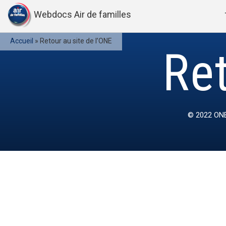
Webdocs Air de familles
Accueil
»
Retour au site de l’ONE
Ret
© 2022
ONE