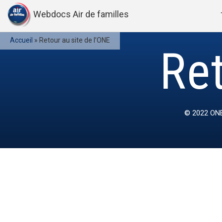
Webdocs Air de familles
Accueil
»
Retour au site de l’ONE
Ret
© 2022
ONE