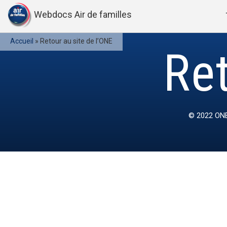
Webdocs Air de familles
Accueil
»
Retour au site de l’ONE
Ret
© 2022
ONE