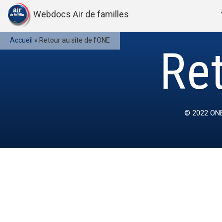
Webdocs Air de familles
Accueil
»
Retour au site de l’ONE
Ret
© 2022
ONE