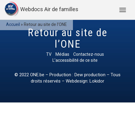
Webdocs Air de familles
Accueil
»
Retour au site de l’ONE
Retour au site de
l’ONE
TV
Médias
Contactez-nous
L’accessibilité de ce site
© 2022
ONE.be
– Production : Dew production – Tous
droits réservés – Webdesign: Lokidor