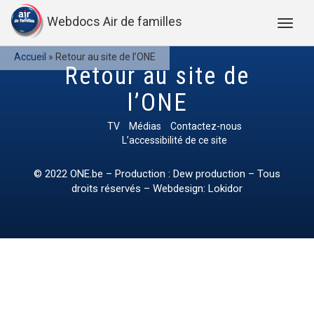
Webdocs Air de familles
Accueil
»
Retour au site de l’ONE
Retour au site de
l’ONE
TV
Médias
Contactez-nous
L’accessibilité de ce site
© 2022
ONE.be
– Production : Dew production – Tous
droits réservés – Webdesign: Lokidor