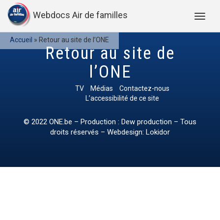
Webdocs Air de familles
Accueil
»
Retour au site de l’ONE
Retour au site de
l’ONE
TV
Médias
Contactez-nous
L’accessibilité de ce site
© 2022
ONE.be
– Production : Dew production – Tous
droits réservés – Webdesign: Lokidor