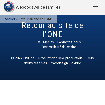
Webdocs Air de familles
Accueil
»
Retour au site de l’ONE
Retour au site de
l’ONE
TV
Médias
Contactez-nous
L’accessibilité de ce site
© 2022
ONE.be
– Production : Dew production – Tous
droits réservés – Webdesign: Lokidor