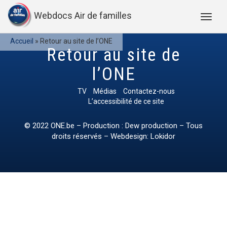
Webdocs Air de familles
Accueil
»
Retour au site de l’ONE
Retour au site de
l’ONE
TV
Médias
Contactez-nous
L’accessibilité de ce site
© 2022
ONE.be
– Production : Dew production – Tous
droits réservés – Webdesign: Lokidor