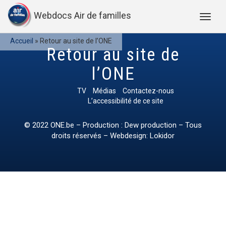
Webdocs Air de familles
Accueil
»
Retour au site de l’ONE
Retour au site de
l’ONE
TV
Médias
Contactez-nous
L’accessibilité de ce site
© 2022
ONE.be
– Production : Dew production – Tous
droits réservés – Webdesign: Lokidor